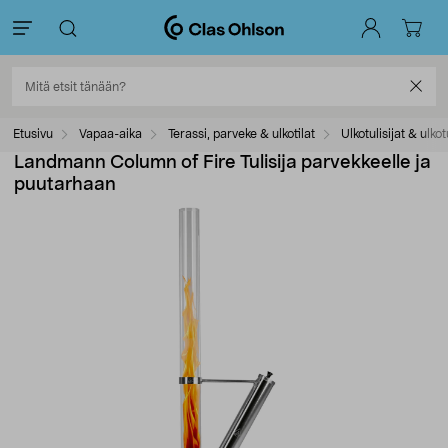
Etusivu
Vapaa-aika
Terassi, parveke & ulkotilat
Ulkotulisijat & ulkot
Landmann Column of Fire Tulisija parvekkeelle ja
puutarhaan