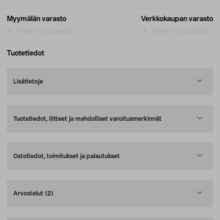
Myymälän varasto
Verkkokaupan varasto
Hakee varastosaldoa...
Hakee varastosaldoa...
Tuotetiedot
Lisätietoja
Tuotetiedot, liitteet ja mahdolliset varoitusmerkinnät
Ostotiedot, toimitukset ja palautukset
Arvostelut
(2)