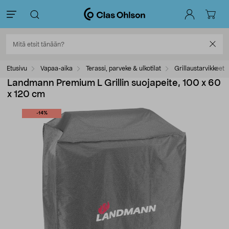
Etusivu
Vapaa-aika
Terassi, parveke & ulkotilat
Grillaustarvikkeet
Landmann Premium L Grillin suojapeite, 100 x 60
x 120 cm
-14%