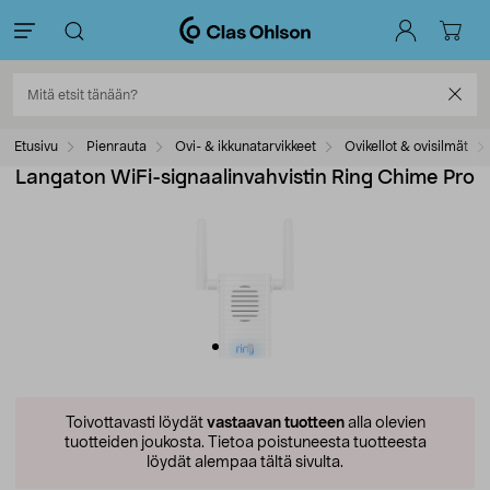
Etusivu
Pienrauta
Ovi- & ikkunatarvikkeet
Ovikellot & ovisilmät
Langaton WiFi-signaalinvahvistin Ring Chime Pro
Toivottavasti löydät
vastaavan tuotteen
alla olevien
tuotteiden joukosta.
Tietoa poistuneesta tuotteesta
löydät alempaa tältä sivulta.