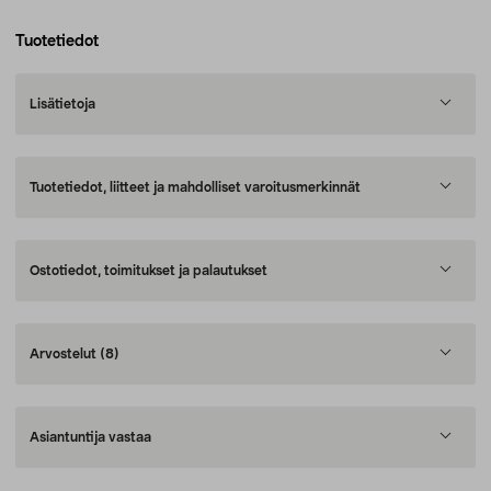
Tuotetiedot
Lisätietoja
Tuotetiedot, liitteet ja mahdolliset varoitusmerkinnät
Ostotiedot, toimitukset ja palautukset
Arvostelut
(8)
Asiantuntija vastaa