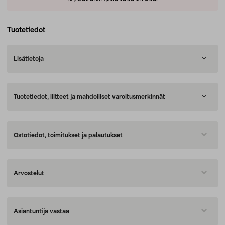
Tuotetiedot
Lisätietoja
Tuotetiedot, liitteet ja mahdolliset varoitusmerkinnät
Ostotiedot, toimitukset ja palautukset
Arvostelut
Asiantuntija vastaa