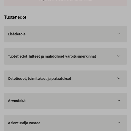
Tuotetiedot
Lisätietoja
Tuotetiedot, liitteet ja mahdolliset varoitusmerkinnät
Ostotiedot, toimitukset ja palautukset
Arvostelut
Asiantuntija vastaa