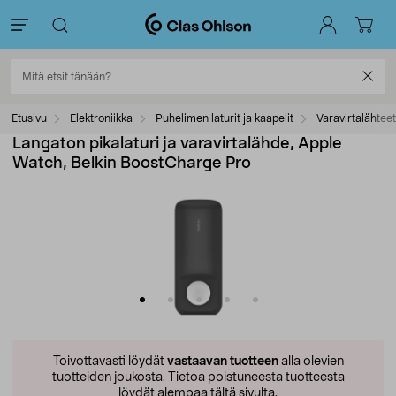
Etusivu
Elektroniikka
Puhelimen laturit ja kaapelit
Varavirtalähteet
Langaton pikalaturi ja varavirtalähde, Apple
Watch, Belkin BoostCharge Pro
Toivottavasti löydät
vastaavan tuotteen
alla olevien
tuotteiden joukosta.
Tietoa poistuneesta tuotteesta
löydät alempaa tältä sivulta.