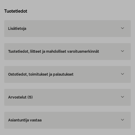
Tuotetiedot
Lisätietoja
Tuotetiedot, liitteet ja mahdolliset varoitusmerkinnät
Ostotiedot, toimitukset ja palautukset
Arvostelut
(5)
Asiantuntija vastaa