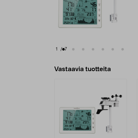
1
/
7
Vastaavia tuotteita