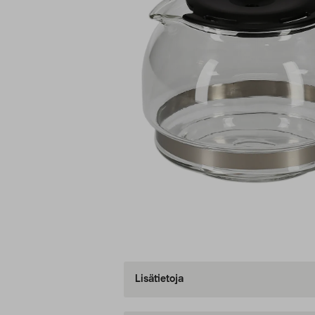
Lisätietoja