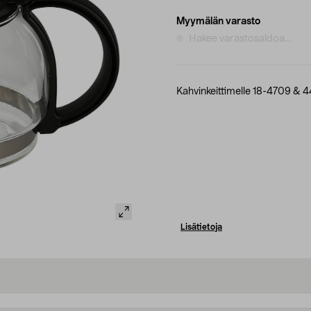
Myymälän varasto
Hakee varastosaldoa...
Kahvinkeittimelle 18-4709 & 
Lisätietoja