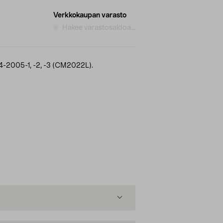
Verkkokaupan varasto
Hakee varastosaldoa...
44-2005-1, -2, -3 (CM2022L).