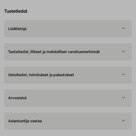
Tuotetiedot
Lisätietoja
Tuotetiedot, liitteet ja mahdolliset varoitusmerkinnät
Ostotiedot, toimitukset ja palautukset
Arvostelut
Asiantuntija vastaa