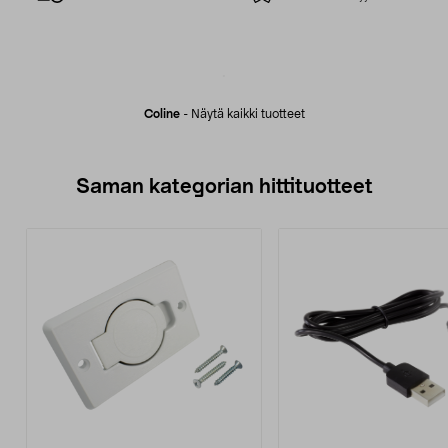
Coline
-
Näytä kaikki tuotteet
Saman kategorian hittituotteet