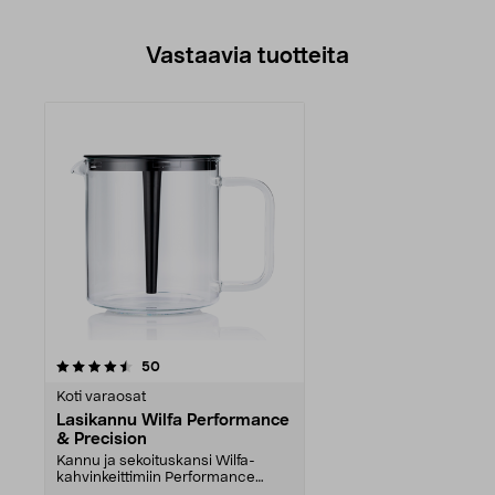
Vastaavia tuotteita
arvostelut
50
Koti varaosat
Lasikannu Wilfa Performance
& Precision
Kannu ja sekoituskansi Wilfa-
kahvinkeittimiin Performance
WSPL-3 ja CM7T-125. So...