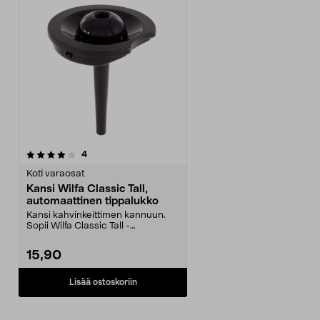
arvostelut
4
Koti varaosat
Kansi Wilfa Classic Tall,
automaattinen tippalukko
Kansi kahvinkeittimen kannuun.
Sopii Wilfa Classic Tall -
kahvinkeittimeen, jossa...
15,90
Lisää ostoskoriin