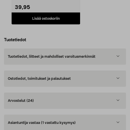
39,95
Lisää ostoskoriin
Tuotetiedot
Tuotetiedot, liitteet ja mahdolliset varoitusmerkinnät
Ostotiedot, toimitukset ja palautukset
Arvostelut
(24)
Asiantuntija vastaa
(1 vastattu kysymys)