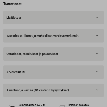
Tuotetiedot
Lisätietoja
Tuotetiedot, liitteet ja mahdolliset varoitusmerkinnät
Ostotiedot, toimitukset ja palautukset
Arvostelut
(1)
Asiantuntija vastaa
(10 vastatut kysymykset)
Toimitus alkaen 3,90 €
Ilmainen palautus