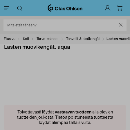
Etusivu
Koti
Tarve-esineet
Tohvelit & sisäkengät
Lasten muovi
Lasten muovikengät, aqua
Toivottavasti löydät
vastaavan tuotteen
alla olevien
tuotteiden joukosta.
Tietoa poistuneesta tuotteesta
löydät alempaa tältä sivulta.