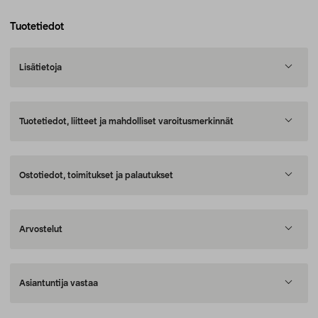
Tuotetiedot
Lisätietoja
Tuotetiedot, liitteet ja mahdolliset varoitusmerkinnät
Ostotiedot, toimitukset ja palautukset
Arvostelut
Asiantuntija vastaa