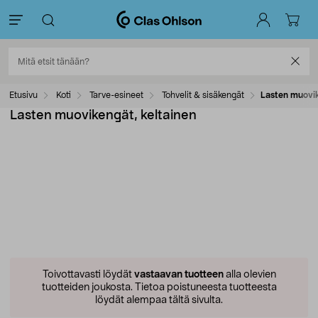
Etusivu
Koti
Tarve-esineet
Tohvelit & sisäkengät
Lasten muovik
Lasten muovikengät, keltainen
Toivottavasti löydät
vastaavan tuotteen
alla olevien
tuotteiden joukosta.
Tietoa poistuneesta tuotteesta
löydät alempaa tältä sivulta.