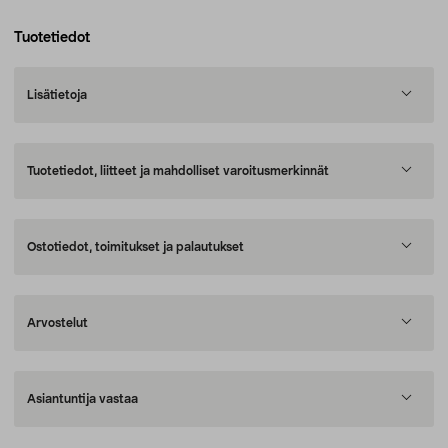
Tuotetiedot
Lisätietoja
Tuotetiedot, liitteet ja mahdolliset varoitusmerkinnät
Ostotiedot, toimitukset ja palautukset
Arvostelut
Asiantuntija vastaa