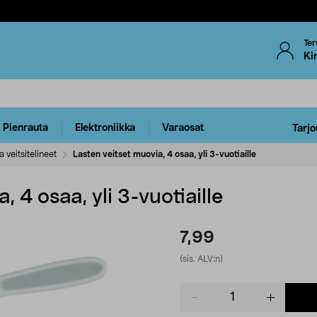
Ter
Ki
Pienrauta
Elektroniikka
Varaosat
Tarjo
a veitsitelineet
Lasten veitset muovia, 4 osaa, yli 3-vuotiaille
, 4 osaa, yli 3-vuotiaille
7,99
(sis. ALV:n)
Product
quantity