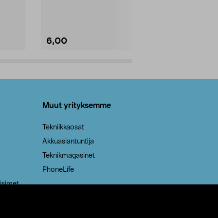
Kestävä, jopa 50 % suurempi ...
roskapussi u
Roskapussi, jo
6,00
2,00
Lisää ostoskoriin
Lisää
Muut yrityksemme
Tekniikkaosat
Akkuasiantuntija
Teknikmagasinet
PhoneLife
isimet