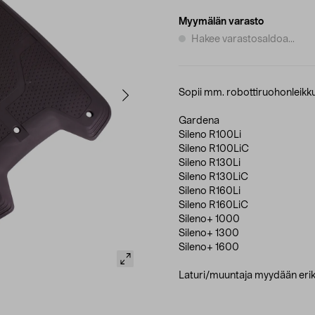
Myymälän varasto
Hakee varastosaldoa...
Sopii mm. robottiruohonleikku
Gardena
Sileno R100Li
Sileno R100LiC
Sileno R130Li
Sileno R130LiC
Sileno R160Li
Sileno R160LiC
Sileno+ 1000
Sileno+ 1300
Sileno+ 1600
Laturi/muuntaja myydään erik