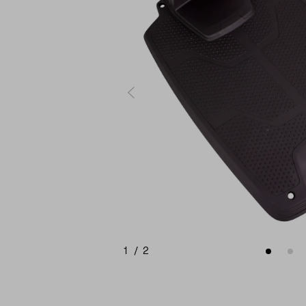
1
/
2