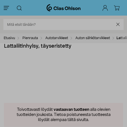
Etusivu
Pienrauta
Autotarvikkeet
Auton sähkötarvikkeet
Lattali
Lattaliitinhylsy, täyseristetty
Toivottavasti löydät
vastaavan tuotteen
alla olevien
tuotteiden joukosta.
Tietoa poistuneesta tuotteesta
löydät alempaa tältä sivulta.