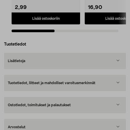
2,99
16,90
Lisää ostoskoriin
Lisää ostoskori
Tuotetiedot
Lisätietoja
Tuotetiedot, liitteet ja mahdolliset varoitusmerkinnät
Ostotiedot, toimitukset ja palautukset
Arvostelut