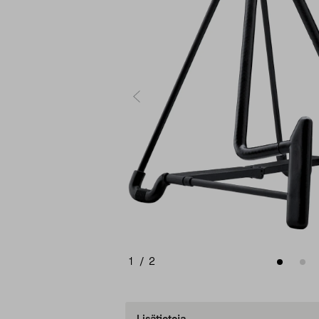
1
/
2