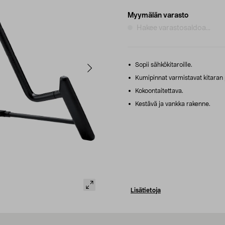
Myymälän varasto
Hakee varastosaldoa...
Sopii sähkökitaroille.
Kumipinnat varmistavat kitaran 
Kokoontaitettava.
Kestävä ja vankka rakenne.
Lisätietoja