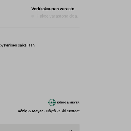
Verkkokaupan varasto
Hakee varastosaldoa...
pysymisen paikallaan.
König & Mayer
-
Näytä kaikki tuotteet