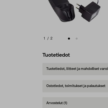
1
/
2
Tuotetiedot
Tuotetiedot, liitteet ja mahdolliset var
Ostotiedot, toimitukset ja palautukset
Arvostelut
(1)