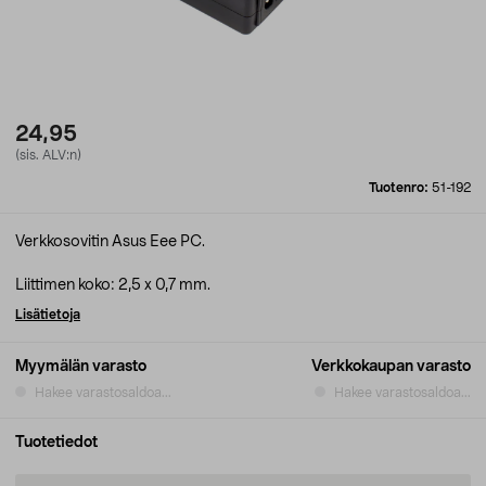
24,95
(sis. ALV:n)
Tuotenro:
51-192
Verkkosovitin Asus Eee PC.
Liittimen koko: 2,5 x 0,7 mm.
Lisätietoja
Myymälän varasto
Verkkokaupan varasto
Hakee varastosaldoa...
Hakee varastosaldoa...
Tuotetiedot