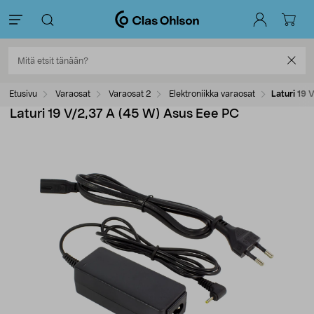
Etusivu
Varaosat
Varaosat 2
Elektroniikka varaosat
Laturi 19 
Laturi 19 V/2,37 A (45 W) Asus Eee PC