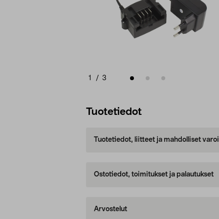
1
/
3
Tuotetiedot
Tuotetiedot, liitteet ja mahdolliset var
Ostotiedot, toimitukset ja palautukset
Arvostelut