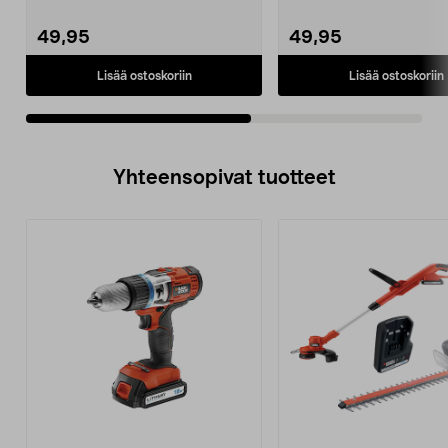
ja sähköty...
ja sähköty...
49,95
49,95
Lisää ostoskoriin
Lisää ostoskoriin
Yhteensopivat tuotteet