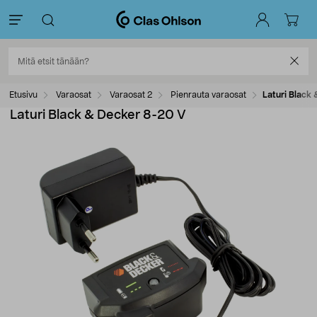
Etusivu
Varaosat
Varaosat 2
Pienrauta varaosat
Laturi Black
Laturi Black & Decker 8-20 V