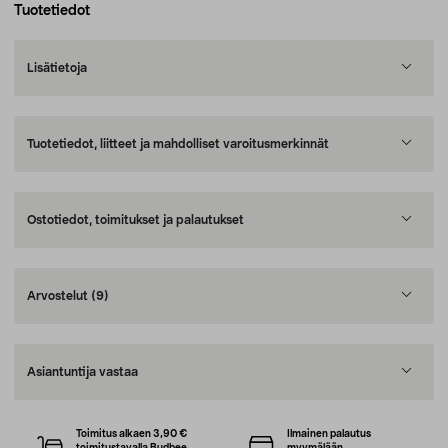
Tuotetiedot
Lisätietoja
Tuotetiedot, liitteet ja mahdolliset varoitusmerkinnät
Ostotiedot, toimitukset ja palautukset
Arvostelut
(9)
Asiantuntija vastaa
Toimitus alkaen 3,90 €
Ilmainen palautus