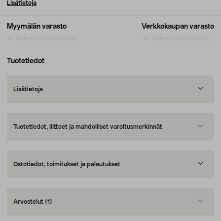
Lisätietoja
Myymälän varasto
Verkkokaupan varasto
Hakee varastosaldoa...
Hakee varastosaldoa...
Tuotetiedot
Lisätietoja
Tuotetiedot, liitteet ja mahdolliset varoitusmerkinnät
Ostotiedot, toimitukset ja palautukset
Arvostelut
(1)