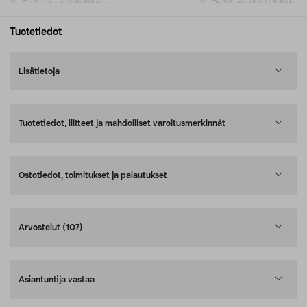
Hakee varastosaldoa...
Hakee varastosaldoa...
Tuotetiedot
Lisätietoja
Tuotetiedot, liitteet ja mahdolliset varoitusmerkinnät
Ostotiedot, toimitukset ja palautukset
Arvostelut
(107)
Asiantuntija vastaa