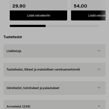
29,90
54,00
Lisää ostoskoriin
Lisää ostoskori
Tuotetiedot
Lisätietoja
Tuotetiedot, liitteet ja mahdolliset varoitusmerkinnät
Ostotiedot, toimitukset ja palautukset
Arvostelut
(239)