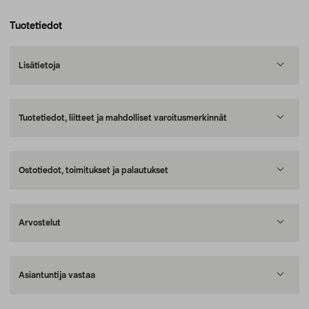
Tuotetiedot
Lisätietoja
Tuotetiedot, liitteet ja mahdolliset varoitusmerkinnät
Ostotiedot, toimitukset ja palautukset
Arvostelut
Asiantuntija vastaa