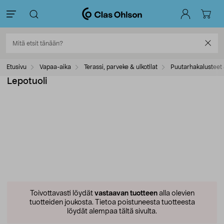
Etusivu
Vapaa-aika
Terassi, parveke & ulkotilat
Puutarhakalusteet 
Lepotuoli
Toivottavasti löydät
vastaavan tuotteen
alla olevien
tuotteiden joukosta.
Tietoa poistuneesta tuotteesta
löydät alempaa tältä sivulta.