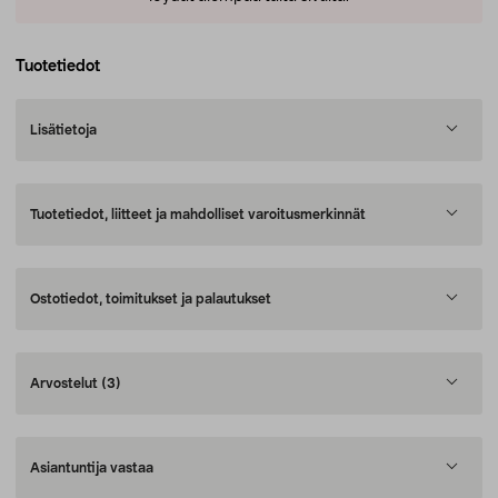
Tuotetiedot
Lisätietoja
Tuotetiedot, liitteet ja mahdolliset varoitusmerkinnät
Ostotiedot, toimitukset ja palautukset
Arvostelut
(3)
Asiantuntija vastaa