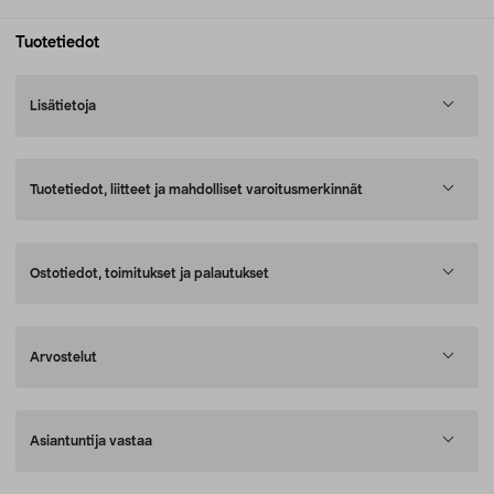
Tuotetiedot
Lisätietoja
Tuotetiedot, liitteet ja mahdolliset varoitusmerkinnät
Ostotiedot, toimitukset ja palautukset
Arvostelut
Asiantuntija vastaa