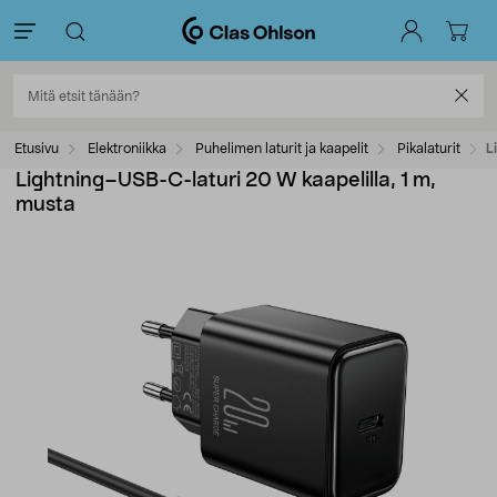
Etusivu
Elektroniikka
Puhelimen laturit ja kaapelit
Pikalaturit
L
Lightning–USB-C-laturi 20 W kaapelilla, 1 m,
musta