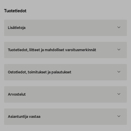
Tuotetiedot
Lisätietoja
Tuotetiedot, liitteet ja mahdolliset varoitusmerkinnät
Ostotiedot, toimitukset ja palautukset
Arvostelut
Asiantuntija vastaa