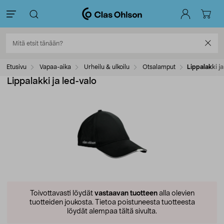
Etusivu
Vapaa-aika
Urheilu & ulkoilu
Otsalamput
Lippalakki ja
Lippalakki ja led-valo
Toivottavasti löydät
vastaavan tuotteen
alla olevien
tuotteiden joukosta.
Tietoa poistuneesta tuotteesta
löydät alempaa tältä sivulta.