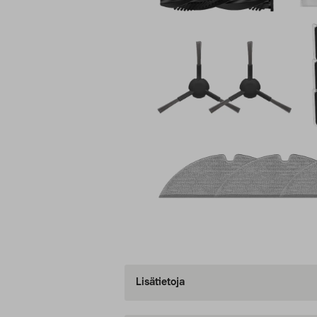
Lisätietoja