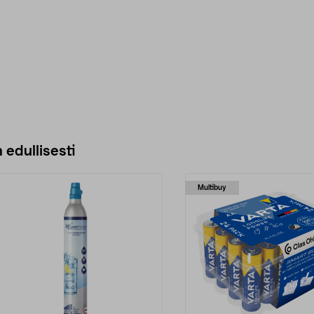
 edullisesti
Multibuy