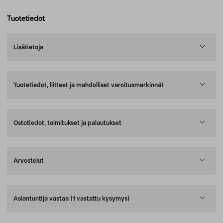
Tuotetiedot
Lisätietoja
Tuotetiedot, liitteet ja mahdolliset varoitusmerkinnät
Ostotiedot, toimitukset ja palautukset
Arvostelut
Asiantuntija vastaa
(1 vastattu kysymys)