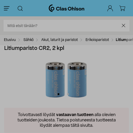
Etusivu
Sähkö
Akut, laturit ja paristot
Erikoisparistot
Litiumpar
Litiumparisto CR2, 2 kpl
Toivottavasti löydät
vastaavan tuotteen
alla olevien
tuotteiden joukosta.
Tietoa poistuneesta tuotteesta
löydät alempaa tältä sivulta.