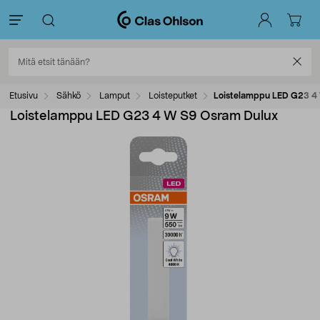
Etusivu
Sähkö
Lamput
Loisteputket
Loistelamppu LED G23 4
Loistelamppu LED G23 4 W S9 Osram Dulux