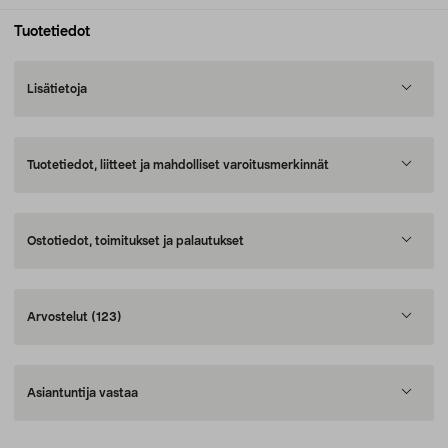
Tuotetiedot
Lisätietoja
Tuotetiedot, liitteet ja mahdolliset varoitusmerkinnät
Ostotiedot, toimitukset ja palautukset
Arvostelut
(123)
Asiantuntija vastaa