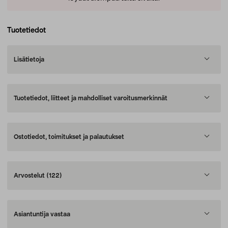
Tuotetiedot
Lisätietoja
Tuotetiedot, liitteet ja mahdolliset varoitusmerkinnät
Ostotiedot, toimitukset ja palautukset
Arvostelut
(122)
Asiantuntija vastaa