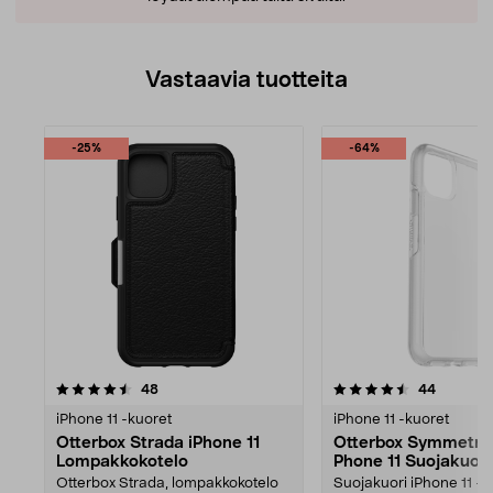
Vastaavia tuotteita
-25%
-64%
4.5viidestä
arvostelut
arvostel
48
44
tähdestä
iPhone 11 -kuoret
iPhone 11 -kuoret
Otterbox Strada iPhone 11
Otterbox Symmetry
Lompakkokotelo
Phone 11 Suojakuori
Otterbox Strada, lompakkokotelo
Suojakuori iPhone 11 -p