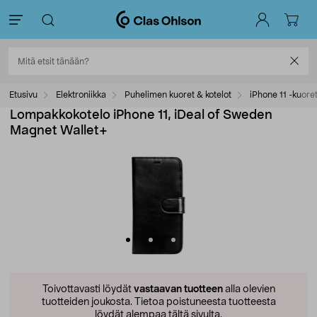
Etusivu
Elektroniikka
Puhelimen kuoret & kotelot
iPhone 11 -kuore
Lompakkokotelo iPhone 11, iDeal of Sweden
Magnet Wallet+
Toivottavasti löydät
vastaavan tuotteen
alla olevien
tuotteiden joukosta.
Tietoa poistuneesta tuotteesta
löydät alempaa tältä sivulta.