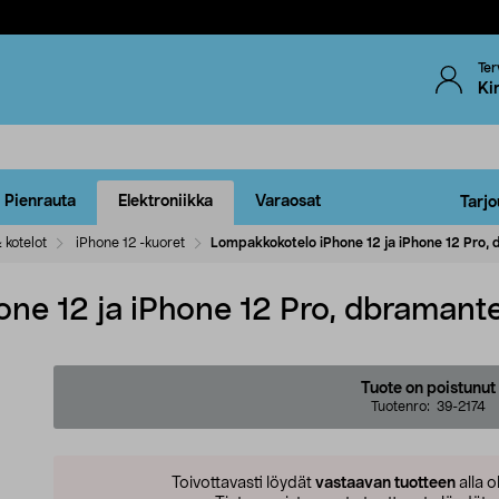
Ter
Ki
Pienrauta
Elektroniikka
Varaosat
Tarjo
 kotelot
iPhone 12 -kuoret
Lompakkokotelo iPhone 12 ja iPhone 12 Pro
ne 12 ja iPhone 12 Pro, dbraman
Tuote on poistunut
Tuotenro:
39-2174
Toivottavasti löydät
vastaavan tuotteen
alla o