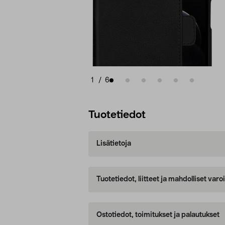
1
/
6
Tuotetiedot
Lisätietoja
Tuotetiedot, liitteet ja mahdolliset var
Ostotiedot, toimitukset ja palautukset