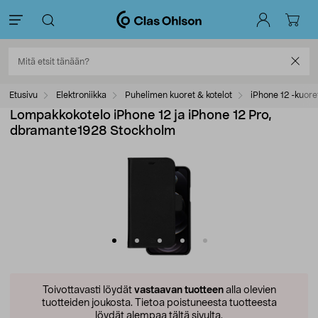
Etusivu
Elektroniikka
Puhelimen kuoret & kotelot
iPhone 12 -kuore
Lompakkokotelo iPhone 12 ja iPhone 12 Pro,
dbramante1928 Stockholm
Toivottavasti löydät
vastaavan tuotteen
alla olevien
tuotteiden joukosta.
Tietoa poistuneesta tuotteesta
löydät alempaa tältä sivulta.