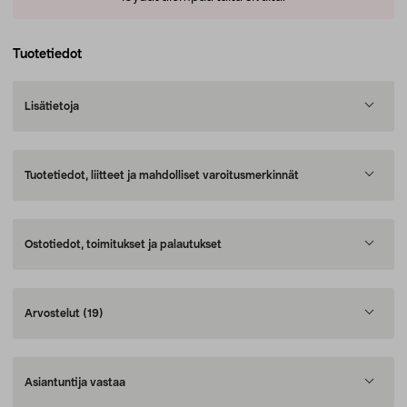
Tuotetiedot
Lisätietoja
Tuotetiedot, liitteet ja mahdolliset varoitusmerkinnät
Ostotiedot, toimitukset ja palautukset
Arvostelut
(19)
Asiantuntija vastaa