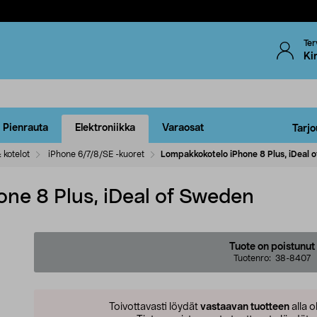
Ter
Ki
Pienrauta
Elektroniikka
Varaosat
Tarjo
 kotelot
iPhone 6/7/8/SE -kuoret
Lompakkokotelo iPhone 8 Plus, iDeal 
ne 8 Plus, iDeal of Sweden
Tuote on poistunut
Tuotenro:
38-8407
Toivottavasti löydät
vastaavan tuotteen
alla o