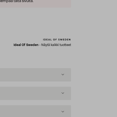
empaa tältä sivulta.
Ideal Of Sweden
-
Näytä kaikki tuotteet