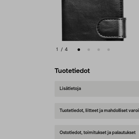
1
/
4
Tuotetiedot
Lisätietoja
Tuotetiedot, liitteet ja mahdolliset var
Ostotiedot, toimitukset ja palautukset