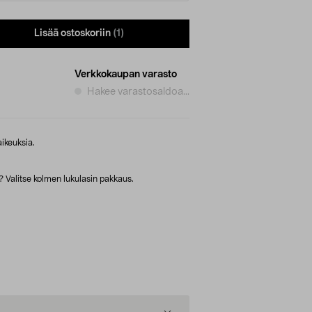
Lisää ostoskoriin
(1)
Verkkokaupan varasto
Hakee varastosaldoa...
ikeuksia.
? Valitse kolmen lukulasin pakkaus.