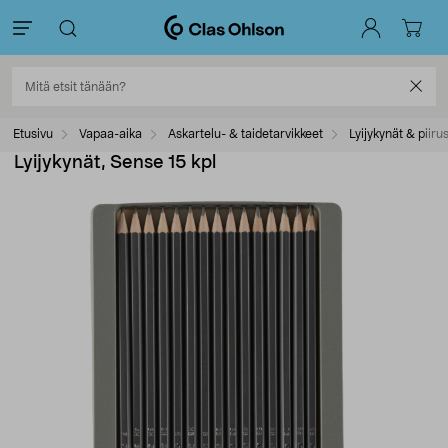
Etusivu
Vapaa-aika
Askartelu- & taidetarvikkeet
Lyijykynät & piiru
Lyijykynät, Sense 15 kpl