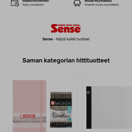
Maksuvaihtoehdot
Nouda myymälästä
Katso ostoehdot
Ilmainen nouto myymälästä
Sense
-
Näytä kaikki tuotteet
Saman kategorian hittituotteet