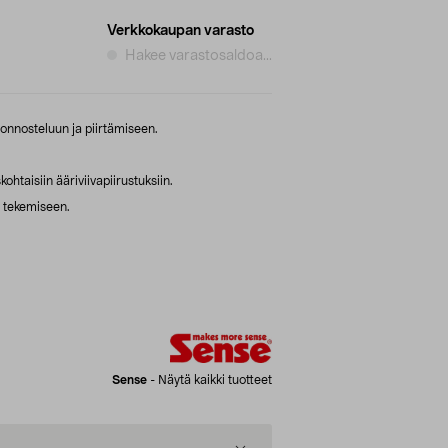
Verkkokaupan varasto
Hakee varastosaldoa...
onnosteluun ja piirtämiseen.
kohtaisiin ääriviivapiirustuksiin.
 tekemiseen.
Sense
-
Näytä kaikki tuotteet