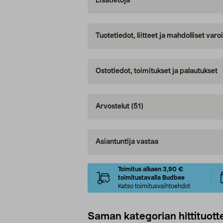
Lisätietoja
Tuotetiedot, liitteet ja mahdolliset var
Ostotiedot, toimitukset ja palautukset
Arvostelut
(51)
Asiantuntija vastaa
Toimitus alkaen 3,90 €
toimitustavalla Budbee
Katso toimitusvaihtoehdot
Saman kategorian hittituott