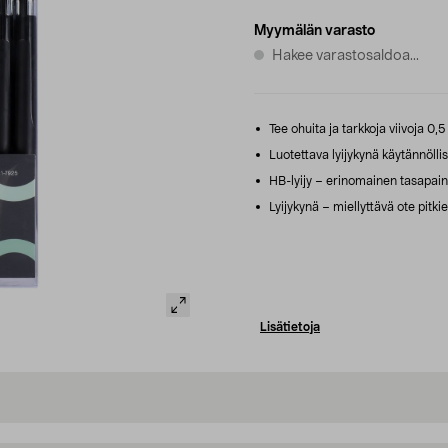
Myymälän varasto
Hakee varastosaldoa...
Tee ohuita ja tarkkoja viivoja 0,5
Luotettava lyijykynä käytännölli
HB-lyijy – erinomainen tasapain
Lyijykynä – miellyttävä ote pitki
Lisätietoja