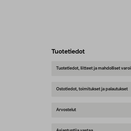
Tuotetiedot
Tuotetiedot, liitteet ja mahdolliset var
Ostotiedot, toimitukset ja palautukset
Arvostelut
Asiantuntija vastaa