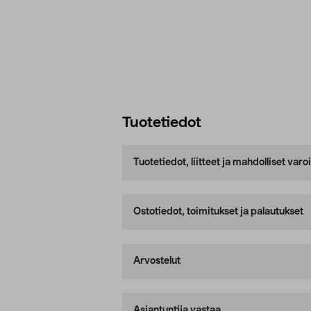
Tuotetiedot
Tuotetiedot, liitteet ja mahdolliset var
Ostotiedot, toimitukset ja palautukset
Arvostelut
Asiantuntija vastaa