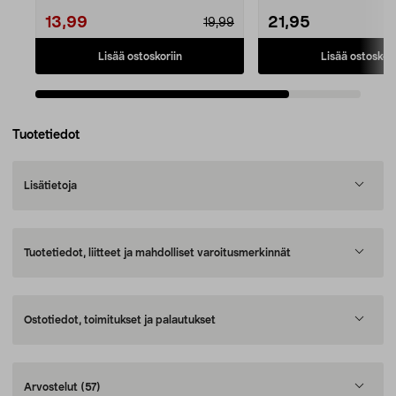
13,99
21,95
19,99
Lisää ostoskoriin
Lisää ostoskori
Tuotetiedot
Lisätietoja
Tuotetiedot, liitteet ja mahdolliset varoitusmerkinnät
Ostotiedot, toimitukset ja palautukset
Arvostelut
(57)