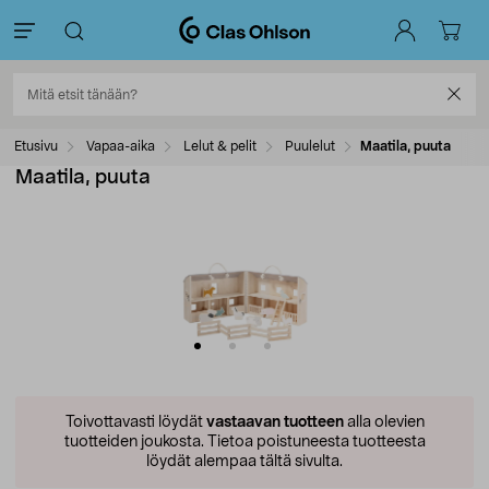
Etusivu
Vapaa-aika
Lelut & pelit
Puulelut
Maatila, puuta
Maatila, puuta
Toivottavasti löydät
vastaavan tuotteen
alla olevien
tuotteiden joukosta.
Tietoa poistuneesta tuotteesta
löydät alempaa tältä sivulta.