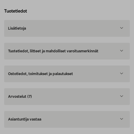
Tuotetiedot
Lisätietoja
Tuotetiedot, liitteet ja mahdolliset varoitusmerkinnät
Ostotiedot, toimitukset ja palautukset
Arvostelut
(7)
Asiantuntija vastaa