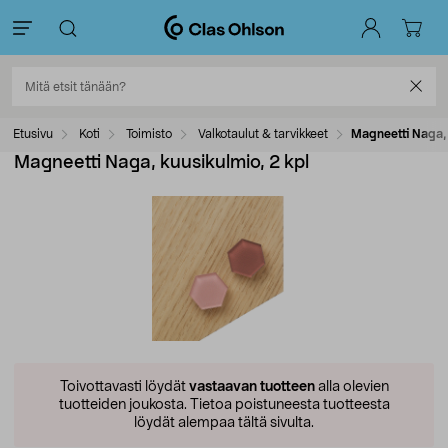
Etusivu
Koti
Toimisto
Valkotaulut & tarvikkeet
Magneetti Naga, 
Magneetti Naga, kuusikulmio, 2 kpl
Toivottavasti löydät
vastaavan tuotteen
alla olevien
tuotteiden joukosta.
Tietoa poistuneesta tuotteesta
löydät alempaa tältä sivulta.