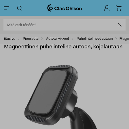
Etusivu
Pienrauta
Autotarvikkeet
Puhelintelineet autoon
Magne
Magneettinen puhelinteline autoon, kojelautaan