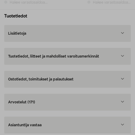
Hakee varastosaldoa...
Hakee varastosaldoa...
Tuotetiedot
Lisätietoja
Tuotetiedot, liitteet ja mahdolliset varoitusmerkinnät
Ostotiedot, toimitukset ja palautukset
Arvostelut
(171)
Asiantuntija vastaa