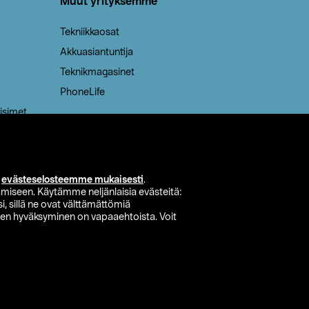
Muut yrityksemme
Tekniikkaosat
Akkuasiantuntija
Teknikmagasinet
PhoneLife
isimet
i
evästeselosteemme mukaisesti
.
miseen. Käytämme neljänlaisia evästeitä:
i, sillä ne ovat välttämättömiä
den hyväksyminen on vapaaehtoista. Voit
si myymälä