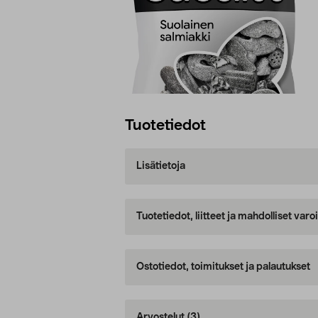
Tuotetiedot
Lisätietoja
Tuotetiedot, liitteet ja mahdolliset var
Ostotiedot, toimitukset ja palautukset
Arvostelut
(3)