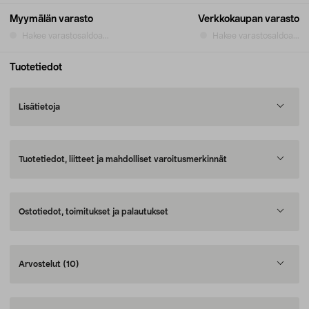
Myymälän varasto
Verkkokaupan varasto
Hakee varastosaldoa...
Hakee varastosaldoa...
Tuotetiedot
Lisätietoja
Tuotetiedot, liitteet ja mahdolliset varoitusmerkinnät
Ostotiedot, toimitukset ja palautukset
Arvostelut
(10)